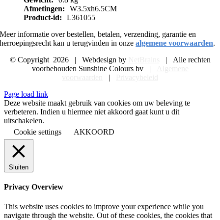
Afmetingen:
W3.5xh6.5CM
Product-id:
L361055
Meer informatie over bestellen, betalen, verzending, garantie en
herroepingsrecht kan u terugvinden in onze
algemene voorwaarden
.
© Copyright
2026 | Webdesign by
NetBrains
| Alle rechten
voorbehouden Sunshine Colours bv |
Algemene
voorwaarden
|
Privacybeleid
Page load link
Deze website maakt gebruik van cookies om uw beleving te
verbeteren. Indien u hiermee niet akkoord gaat kunt u dit
uitschakelen.
Cookie settings
AKKOORD
Sluiten
Privacy Overview
This website uses cookies to improve your experience while you
navigate through the website. Out of these cookies, the cookies that