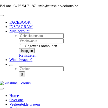
Skip
Bel ons! 0475 54 71 87 | info@sunshine-colours.be
to
content
Toggle
Navigation
FACEBOOK
INSTAGRAM
Mijn account
Username:
Password:
Gegevens onthouden
Registreren
Winkelwagen
0
Zoeken
naar:
Toggle
Navigation
Home
Over ons
Veelgestelde vragen